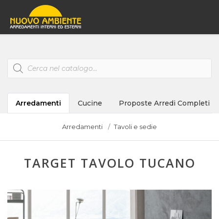
Products
search
Arredamenti
Cucine
Proposte Arredi Completi
Arredamenti
Tavoli e sedie
TARGET TAVOLO TUCANO