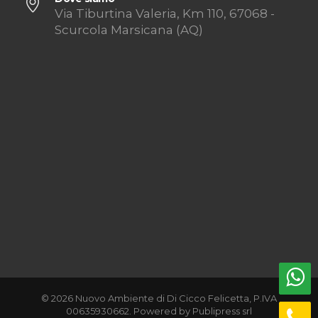
Via Tiburtina Valeria, Km 110, 67068 -
Scurcola Marsicana (AQ)
© 2026 Nuovo Ambiente di Di Cicco Felicetta, P.IVA
00635930662. Powered by
Publipress srl