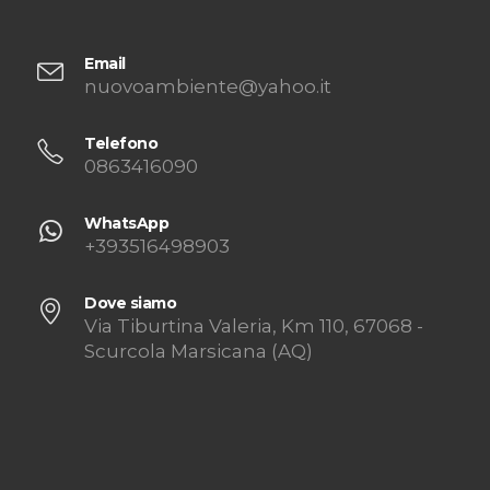
Email
nuovoambiente@yahoo.it
Telefono
0863416090
WhatsApp
+393516498903
Dove siamo
Via Tiburtina Valeria, Km 110, 67068 -
Scurcola Marsicana (AQ)