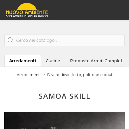
Products
search
Arredamenti
Cucine
Proposte Arredi Completi
Arredamenti
Divani, divani letto, poltrone e pouf
SAMOA SKILL