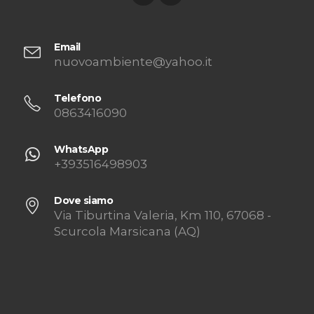
Email
nuovoambiente@yahoo.it
Telefono
0863416090
WhatsApp
+393516498903
Dove siamo
Via Tiburtina Valeria, Km 110, 67068 -
Scurcola Marsicana (AQ)