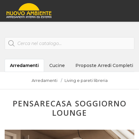
Products
search
Arredamenti
Cucine
Proposte Arredi Completi
Arredamenti
Living e pareti libreria
PENSARECASA SOGGIORNO
LOUNGE