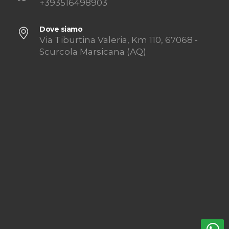
+393516498903
Dove siamo
Via Tiburtina Valeria, Km 110, 67068 -
Scurcola Marsicana (AQ)