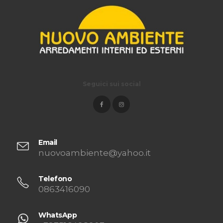
Seguici sui social
Email
nuovoambiente@yahoo.it
Telefono
0863416090
WhatsApp