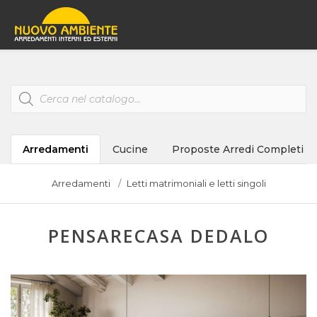
Products
search
Arredamenti
Cucine
Proposte Arredi Completi
Arredamenti
Letti matrimoniali e letti singoli
PENSARECASA DEDALO