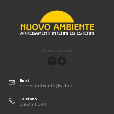
Seguici sui social
Email
nuovoambiente@yahoo.it
Telefono
0863416090