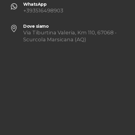
WhatsApp
+393516498903
Dove siamo
Via Tiburtina Valeria, Km 110, 67068 -
Scurcola Marsicana (AQ)