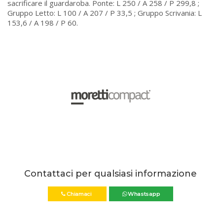
letto, una soluzione utile per risparmiare spazio senza
sacrificare il guardaroba. Ponte: L 250 / A 258 / P 299,8 ;
Gruppo Letto: L 100 / A 207 / P 33,5 ; Gruppo Scrivania: L
153,6 / A 198 / P 60.
Contattaci per qualsiasi informazione
Chiamaci
Whastsapp