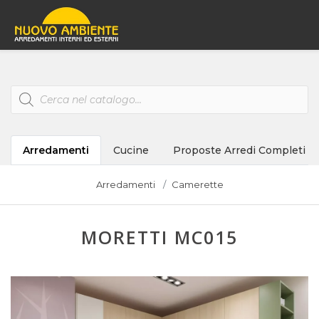
Products
search
Arredamenti
Cucine
Proposte Arredi Completi
Arredamenti
Camerette
MORETTI MC015