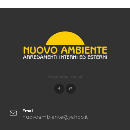
Seguici sui social
Email
nuovoambiente@yahoo.it