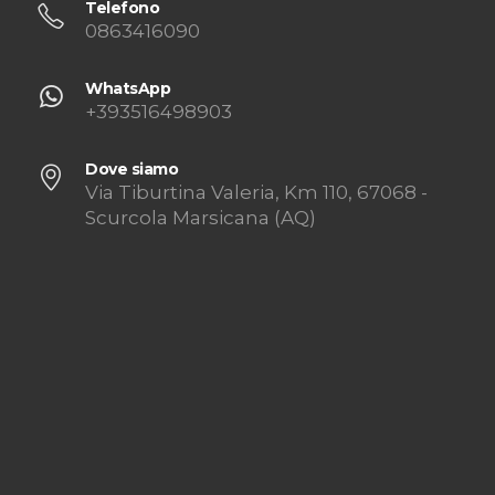
Telefono
0863416090
WhatsApp
+393516498903
Dove siamo
Via Tiburtina Valeria, Km 110, 67068 -
Scurcola Marsicana (AQ)