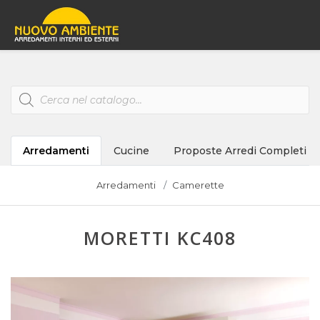
Products
search
Arredamenti
Cucine
Proposte Arredi Completi
Arredamenti
Camerette
MORETTI KC408