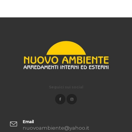
Seguici sui social
Email
nuovoambiente@yahoo.it