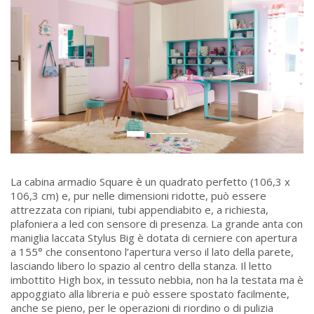
La cabina armadio Square è un quadrato perfetto (106,3 x
106,3 cm) e, pur nelle dimensioni ridotte, può essere
attrezzata con ripiani, tubi appendiabito e, a richiesta,
plafoniera a led con sensore di presenza. La grande anta con
maniglia laccata Stylus Big è dotata di cerniere con apertura
a 155° che consentono l’apertura verso il lato della parete,
lasciando libero lo spazio al centro della stanza. Il letto
imbottito High box, in tessuto nebbia, non ha la testata ma è
appoggiato alla libreria e può essere spostato facilmente,
anche se pieno, per le operazioni di riordino o di pulizia