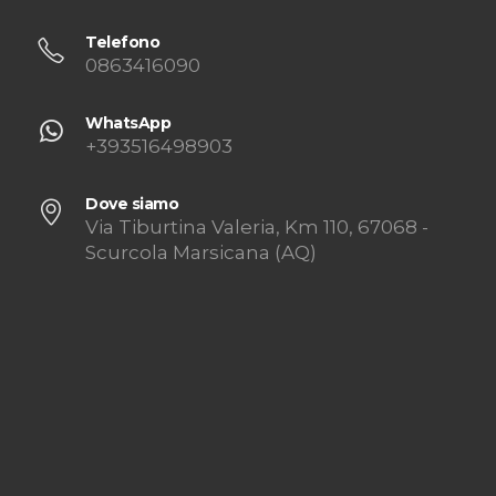
Telefono
0863416090
WhatsApp
+393516498903
Dove siamo
Via Tiburtina Valeria, Km 110, 67068 -
Scurcola Marsicana (AQ)