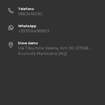
nuovoambiente@yahoo.it
Telefono
0863416090
WhatsApp
+393516498903
Dove siamo
Via Tiburtina Valeria, Km 110, 67068 -
Scurcola Marsicana (AQ)