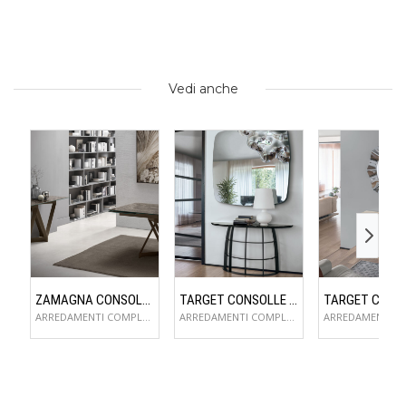
Vedi anche
ZAMAGNA CONSOLLE FLAME
TARGET CONSOLLE COSMOS
ARREDAMENTI COMPLEMENTI D'ARREDO
ARREDAMENTI COMPLEMENTI D'ARREDO