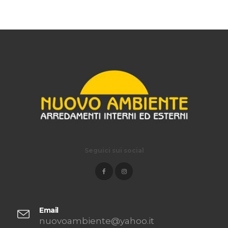
Seguici sui social
Email