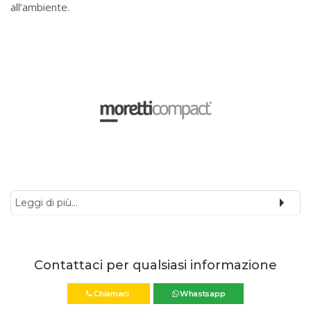
meccanici e di comfort e dona una calda atmosfera
all’ambiente.
Leggi di più...
Contattaci per qualsiasi informazione
Chiamaci
Whastsapp