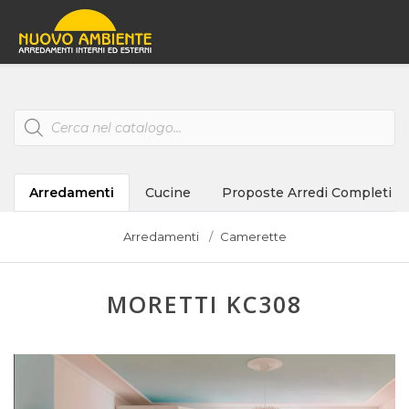
Products
search
Arredamenti
Cucine
Proposte Arredi Completi
Arredamenti
Camerette
MORETTI KC308