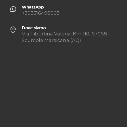
WhatsApp
+393516498903
Dove siamo
Via Tiburtina Valeria, Km 110, 67068 -
Scurcola Marsicana (AQ)