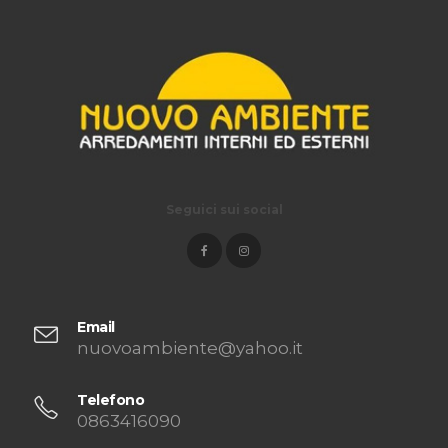
Seguici sui social
Email
nuovoambiente@yahoo.it
Telefono
0863416090