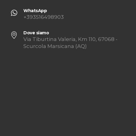
WhatsApp
+393516498903
Dove siamo
Via Tiburtina Valeria, Km 110, 67068 -
Scurcola Marsicana (AQ)