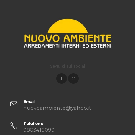
Seguici sui social
Email
nuovoambiente@yahoo.it
Telefono
0863416090