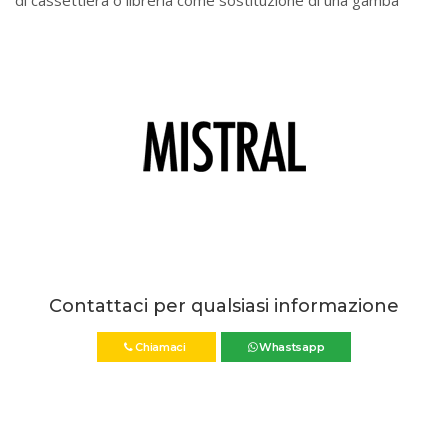
di cassettiera o libreria come sostituzione di una gamba
Contattaci per qualsiasi informazione
Chiamaci
Whastsapp