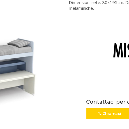
Dimensioni rete: 80x195cm. Disp
melaminiche.
Contattaci per 
Chiamaci