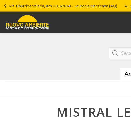
Via Tiburtina Valeria, Km 110, 67068 - Scurcola Marsicana (AQ)
0
Products
search
Ar
MISTRAL LE