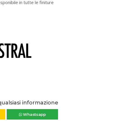
onibile in tutte le finiture
qualsiasi informazione
Whastsapp