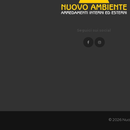
Seguici sui social
© 2026 Nuo