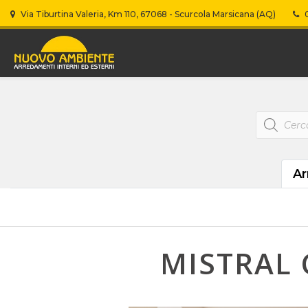
Via Tiburtina Valeria, Km 110, 67068 - Scurcola Marsicana (AQ)
0
Products
search
Ar
MISTRAL 