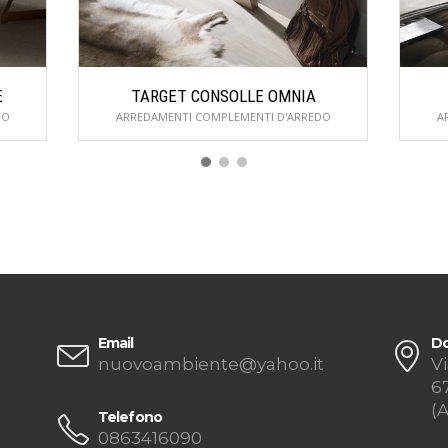
E
TARGET CONSOLLE OMNIA
DO
ARREDAMENTI COMPLEMENTI D'ARREDO
A