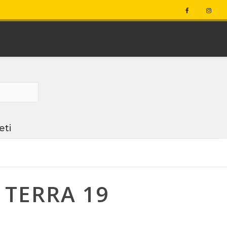
eti
 TERRA 19