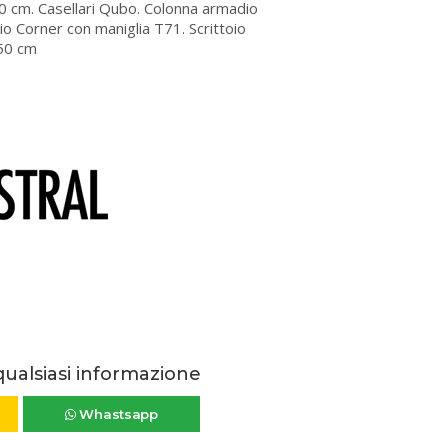
90 cm. Casellari Qubo. Colonna armadio
o Corner con maniglia T71. Scrittoio
150 cm
qualsiasi informazione
Whastsapp