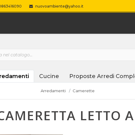
863416090
nuovoambiente@yahoo.it
redamenti
Cucine
Proposte Arredi Compl
Arredamenti
Camerette
CAMERETTA LETTO A