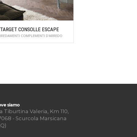
TARGET CONSOLLE ESCAPE
TARGET CONSOLL
RREDAMENTI COMPLEMENTI D'ARREDO
ARREDAMENTI COMPLEME