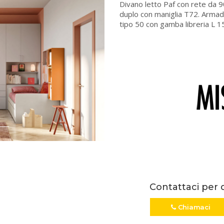
Divano letto Paf con rete da 
duplo con maniglia T72. Armadi
tipo 50 con gamba libreria L 
Contattaci per 
Chiamaci