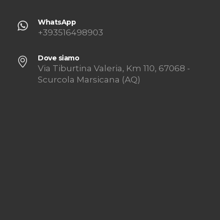
WhatsApp
+393516498903
Dove siamo
Via Tiburtina Valeria, Km 110, 67068 -
Scurcola Marsicana (AQ)