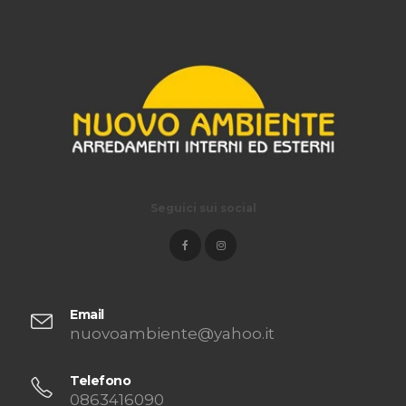
Seguici sui social
Email
nuovoambiente@yahoo.it
Telefono
0863416090