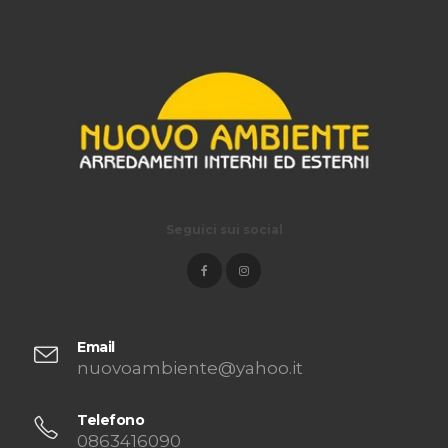
Seguici sui social
Email
nuovoambiente@yahoo.it
Telefono
0863416090