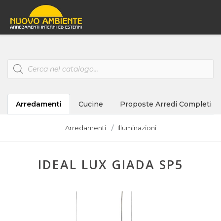
Products
search
Arredamenti
Cucine
Proposte Arredi Completi
Arredamenti
Illuminazioni
IDEAL LUX GIADA SP5