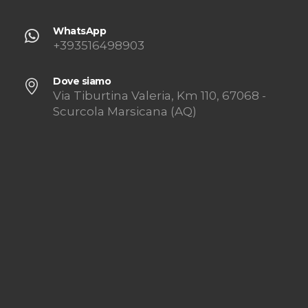
WhatsApp
+393516498903
Dove siamo
Via Tiburtina Valeria, Km 110, 67068 -
Scurcola Marsicana (AQ)