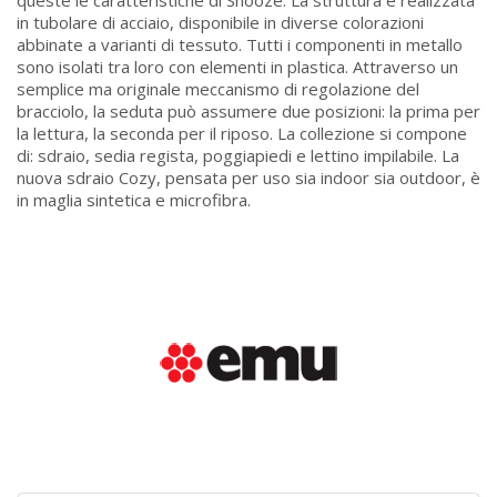
queste le caratteristiche di Snooze. La struttura è realizzata
in tubolare di acciaio, disponibile in diverse colorazioni
abbinate a varianti di tessuto. Tutti i componenti in metallo
sono isolati tra loro con elementi in plastica. Attraverso un
semplice ma originale meccanismo di regolazione del
bracciolo, la seduta può assumere due posizioni: la prima per
la lettura, la seconda per il riposo. La collezione si compone
di: sdraio, sedia regista, poggiapiedi e lettino impilabile. La
nuova sdraio Cozy, pensata per uso sia indoor sia outdoor, è
in maglia sintetica e microfibra.