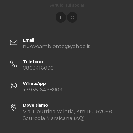
Seguici sui social
Email
nuovoambiente@yahoo.it
Telefono
0863416090
WhatsApp
+393516498903
Dove siamo
Via Tiburtina Valeria, Km 110, 67068 -
Scurcola Marsicana (AQ)