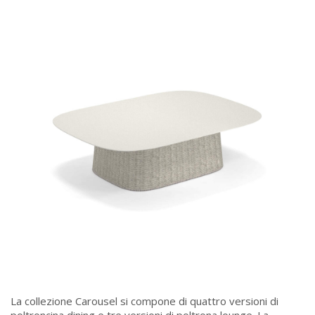
La collezione Carousel si compone di quattro versioni di
poltroncina dining e tre versioni di poltrona lounge. La