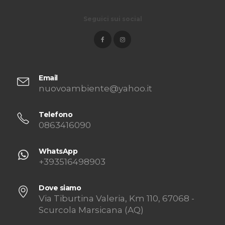
Seguici sui social
Email
nuovoambiente@yahoo.it
Telefono
0863416090
WhatsApp
+393516498903
Dove siamo
Via Tiburtina Valeria, Km 110, 67068 -
Scurcola Marsicana (AQ)