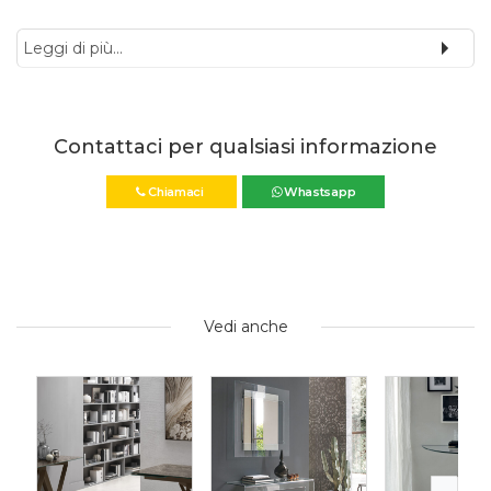
Leggi di più...
Contattaci per qualsiasi informazione
Chiamaci
Whastsapp
Vedi anche