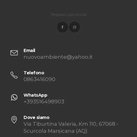
Seguici sui social
Email
nuovoambiente@yahoo.it
Telefono
0863416090
WhatsApp
+393516498903
Dove siamo
Via Tiburtina Valeria, Km 110, 67068 -
Scurcola Marsicana (AQ)