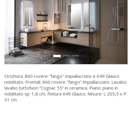
Struttura: 860 rovere "fango" impiallacciato e 649 Glauco
nobilitato. Frontali: 860 rovere "fango" impiallacciato. Lavabo:
lavabo tuttofuori “Cognac 55” in ceramica. Piano: piano in
nobilitato sp. 1,8 cm, finitura 649 Glauco. Misure: L 205,5 x P
51 cm.