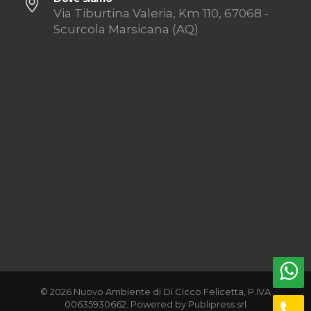
Via Tiburtina Valeria, Km 110, 67068 -
Scurcola Marsicana (AQ)
© 2026 Nuovo Ambiente di Di Cicco Felicetta, P.IVA
00635930662. Powered by
Publipress srl