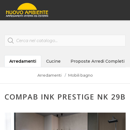
Products
search
Arredamenti
Cucine
Proposte Arredi Completi
Arredamenti
Mobili bagno
COMPAB INK PRESTIGE NK 29B