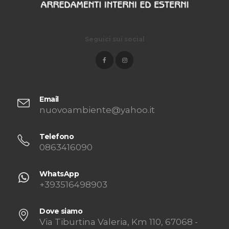
Seguici sui social
Email
nuovoambiente@yahoo.it
Telefono
0863416090
WhatsApp
+393516498903
Dove siamo
Via Tiburtina Valeria, Km 110, 67068 -