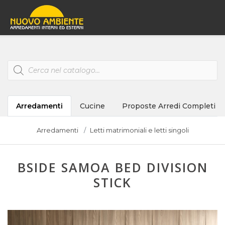
Products
search
Arredamenti
Cucine
Proposte Arredi Completi
Arredamenti
Letti matrimoniali e letti singoli
BSIDE SAMOA BED DIVISION
STICK