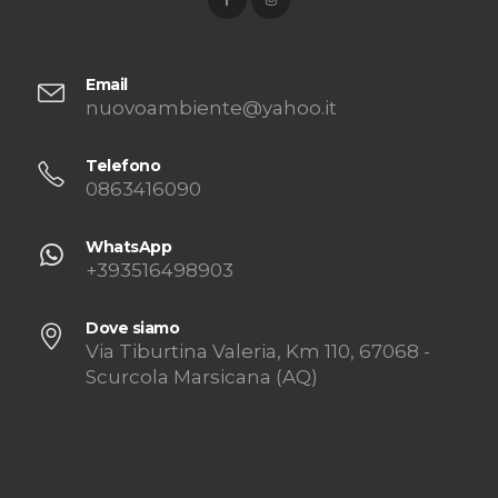
Email
nuovoambiente@yahoo.it
Telefono
0863416090
WhatsApp
+393516498903
Dove siamo
Via Tiburtina Valeria, Km 110, 67068 -
Scurcola Marsicana (AQ)