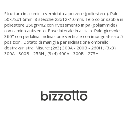
Struttura in alluminio verniciata a polvere (poliestere). Palo
50x78x1.6mm. 8 stecche 23x12x1.0mm. Telo color sabbia in
poliestere 250gr/m2 con rivestimento in pa (poliammide)
con camino antivento. Base laterale in acciaio. Palo girevole
360° con pedalina. Inclinazione verticale con impugnatura a 5
posizioni. Dotato di maniglia per inclinazione ombrello
destra-sinistra. Misure: (2x3) 300A - 200B - 260H ; (3x3)
300A - 300B - 255H ; (3x4) 400A - 300B - 275H