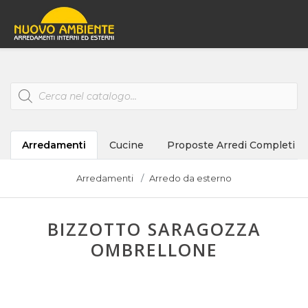
Products
search
Arredamenti
Cucine
Proposte Arredi Completi
Arredamenti
Arredo da esterno
BIZZOTTO SARAGOZZA
OMBRELLONE