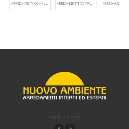
ARREDAMENTI COMPLEMENTI D'ARREDO
ARREDAMENTI COMPLEMENTI D'ARREDO
Seguici sui social