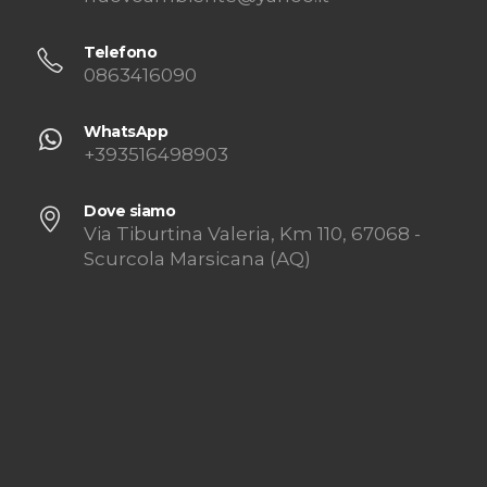
Telefono
0863416090
WhatsApp
+393516498903
Dove siamo
Via Tiburtina Valeria, Km 110, 67068 -
Scurcola Marsicana (AQ)