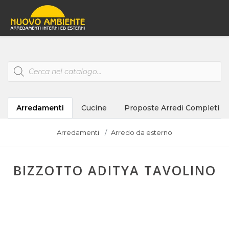
Products
search
Arredamenti
Cucine
Proposte Arredi Completi
Arredamenti
Arredo da esterno
BIZZOTTO ADITYA TAVOLINO