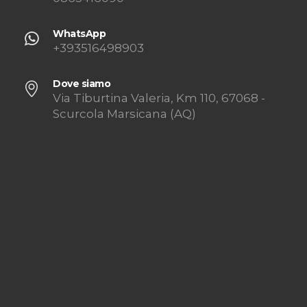
WhatsApp
+393516498903
Dove siamo
Via Tiburtina Valeria, Km 110, 67068 -
Scurcola Marsicana (AQ)