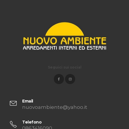
Seguici sui social
Email
nuovoambiente@yahoo.it
Telefono
0863416090