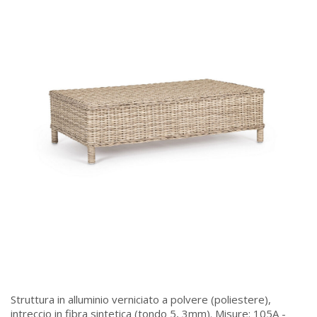
Struttura in alluminio verniciato a polvere (poliestere),
intreccio in fibra sintetica (tondo 5, 3mm). Misure: 105A -