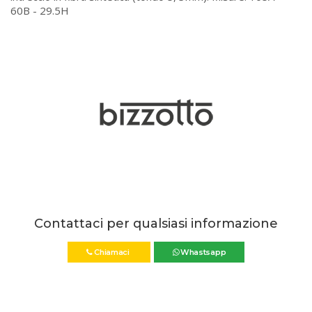
60B - 29.5H
Contattaci per qualsiasi informazione
Chiamaci
Whastsapp