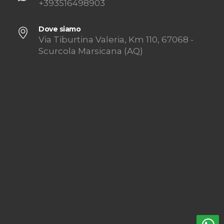
+393516498903
Dove siamo
Via Tiburtina Valeria, Km 110, 67068 -
Scurcola Marsicana (AQ)