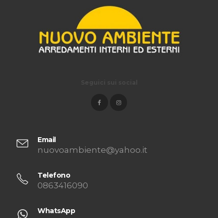
Seguici sui social
Email
nuovoambiente@yahoo.it
Telefono
0863416090
WhatsApp