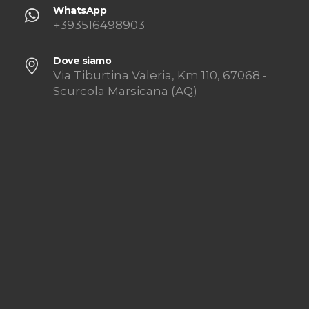
WhatsApp
+393516498903
Dove siamo
Via Tiburtina Valeria, Km 110, 67068 -
Scurcola Marsicana (AQ)