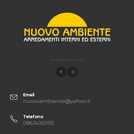
Seguici sui social
Email
nuovoambiente@yahoo.it
Telefono
0863416090