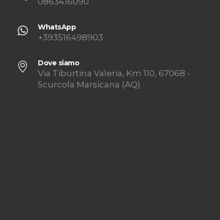
0863416090
WhatsApp
+393516498903
Dove siamo
Via Tiburtina Valeria, Km 110, 67068 -
Scurcola Marsicana (AQ)