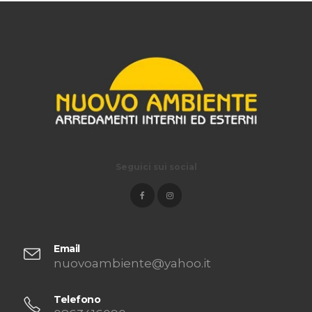
Seguici sui social
Email
nuovoambiente@yahoo.it
Telefono