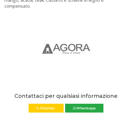
mango, acacia, teak. Cassetti e schiene in legno e
compensato.
Contattaci per qualsiasi informazione
Chiamaci
Whastsapp