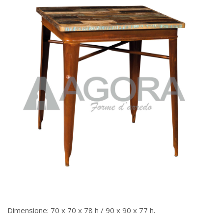
Dimensione: 70 x 70 x 78 h / 90 x 90 x 77 h.