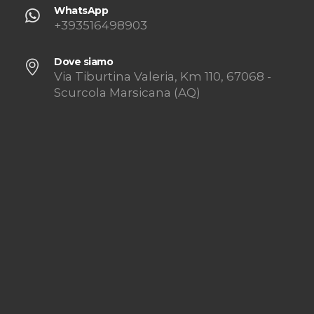
WhatsApp
+393516498903
Dove siamo
Via Tiburtina Valeria, Km 110, 67068 -
Scurcola Marsicana (AQ)