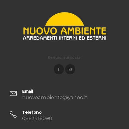
Seguici sui social
Email
nuovoambiente@yahoo.it
Telefono
0863416090