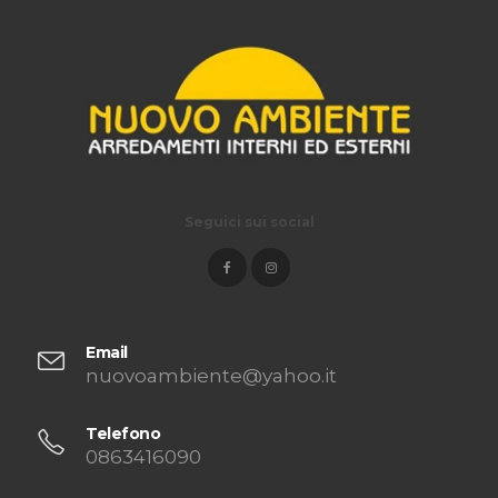
Seguici sui social
Email
nuovoambiente@yahoo.it
Telefono
0863416090