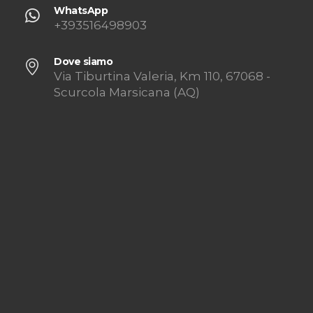
WhatsApp
+393516498903
Dove siamo
Via Tiburtina Valeria, Km 110, 67068 -
Scurcola Marsicana (AQ)