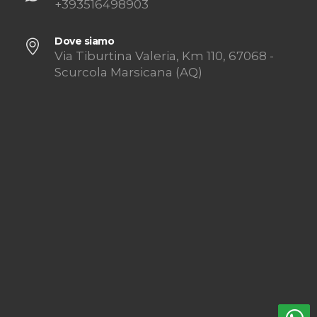
+393516498903
Dove siamo
Via Tiburtina Valeria, Km 110, 67068 -
Scurcola Marsicana (AQ)