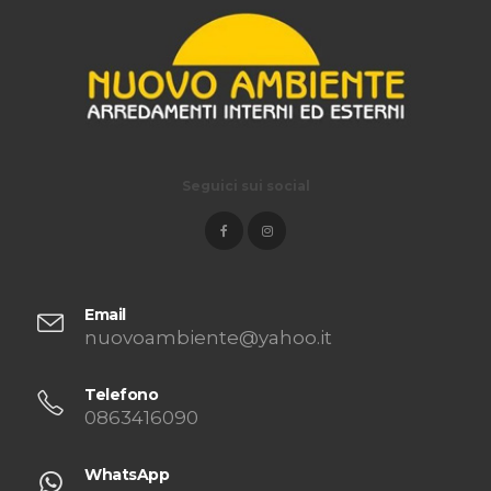
Seguici sui social
Email
nuovoambiente@yahoo.it
Telefono
0863416090
WhatsApp