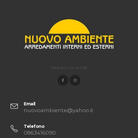
Seguici sui social
Email
nuovoambiente@yahoo.it
Telefono
0863416090