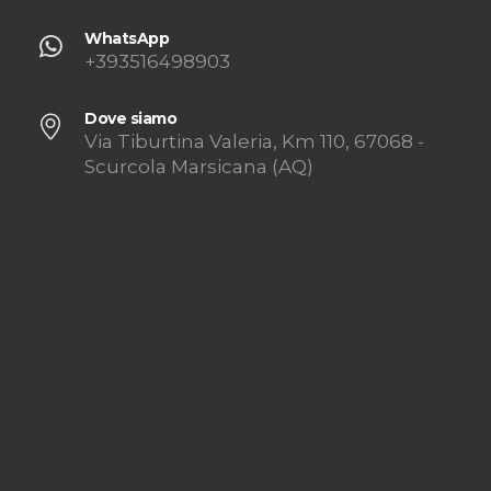
WhatsApp
+393516498903
Dove siamo
Via Tiburtina Valeria, Km 110, 67068 -
Scurcola Marsicana (AQ)