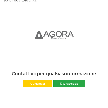
90 x 160 / 240 x 79.
Contattaci per qualsiasi informazione
Chiamaci
Whastsapp