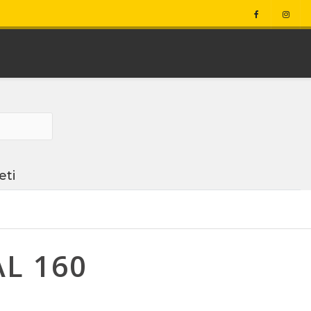
eti
L 160