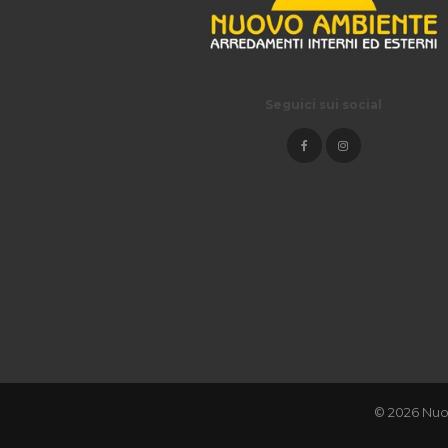
Seguici sui social
© 2026 Nuo