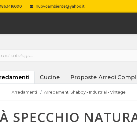
863416090
nuovoambiente@yahoo.it
redamenti
Cucine
Proposte Arredi Compl
Arredamenti
Arredamenti Shabby - Industrial - Vintage
À SPECCHIO NATURA