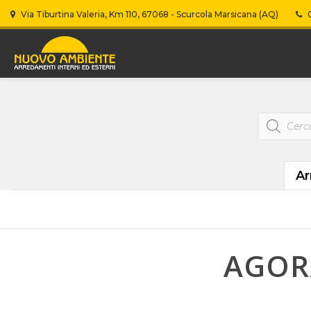
Via Tiburtina Valeria, Km 110, 67068 - Scurcola Marsicana (AQ)
0
Products
search
Ar
AGOR