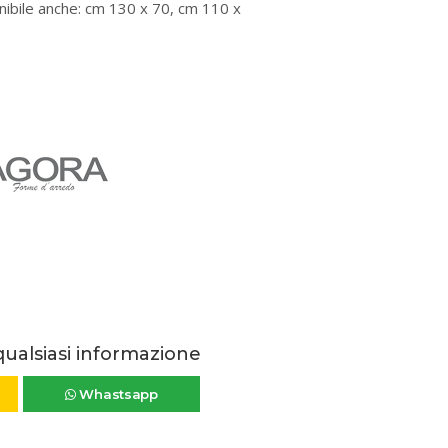
nibile anche: cm 130 x 70, cm 110 x
qualsiasi informazione
Whastsapp