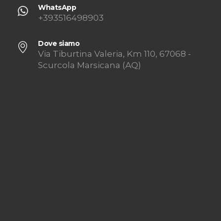
WhatsApp
+393516498903
Dove siamo
Via Tiburtina Valeria, Km 110, 67068 -
Scurcola Marsicana (AQ)