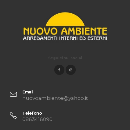
Seguici sui social
Email
nuovoambiente@yahoo.it
Telefono
0863416090