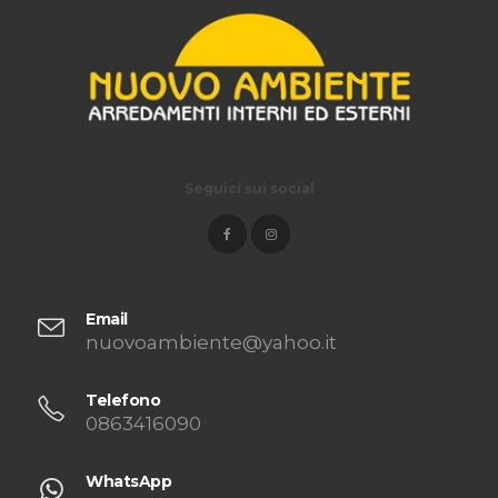
Seguici sui social
Email
nuovoambiente@yahoo.it
Telefono
0863416090
WhatsApp