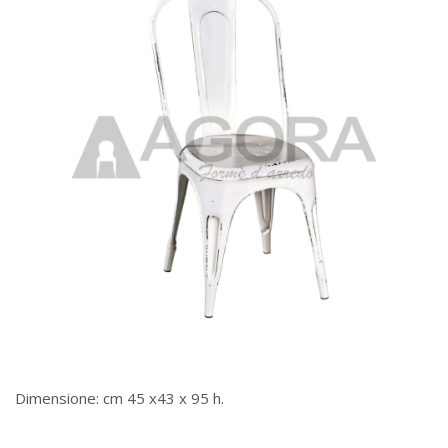
Dimensione: cm 45 x43 x 95 h.