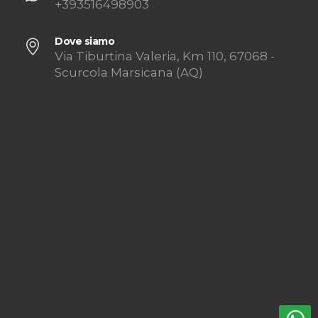
+393516498903
Dove siamo
Via Tiburtina Valeria, Km 110, 67068 -
Scurcola Marsicana (AQ)