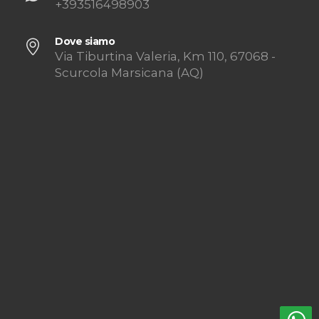
+393516498903
Dove siamo
Via Tiburtina Valeria, Km 110, 67068 -
Scurcola Marsicana (AQ)