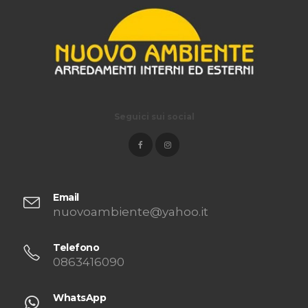
Seguici sui social
Email
nuovoambiente@yahoo.it
Telefono
0863416090
WhatsApp