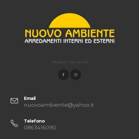
Seguici sui social
Email
nuovoambiente@yahoo.it
Telefono
0863416090