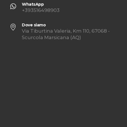
WhatsApp
+393516498903
Dove siamo
Via Tiburtina Valeria, Km 110, 67068 -
Scurcola Marsicana (AQ)