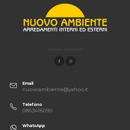
Seguici sui social
Email
nuovoambiente@yahoo.it
Telefono
0863416090
WhatsApp