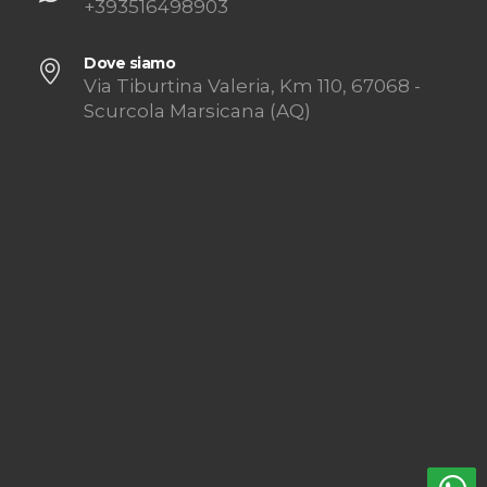
+393516498903
Dove siamo
Via Tiburtina Valeria, Km 110, 67068 -
Scurcola Marsicana (AQ)