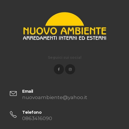
Seguici sui social
Email
nuovoambiente@yahoo.it
Telefono
0863416090