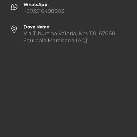
WhatsApp
+393516498903
Dove siamo
Via Tiburtina Valeria, Km 110, 67068 -
Scurcola Marsicana (AQ)