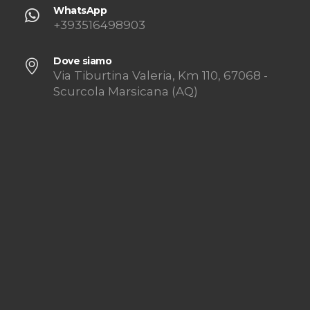
WhatsApp
+393516498903
Dove siamo
Via Tiburtina Valeria, Km 110, 67068 -
Scurcola Marsicana (AQ)