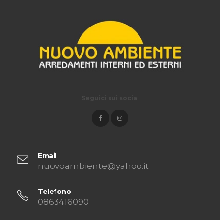
Seguici sui social
Email
nuovoambiente@yahoo.it
Telefono
0863416090