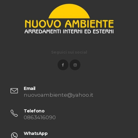
Seguici sui social
Email
nuovoambiente@yahoo.it
Telefono
0863416090
WhatsApp