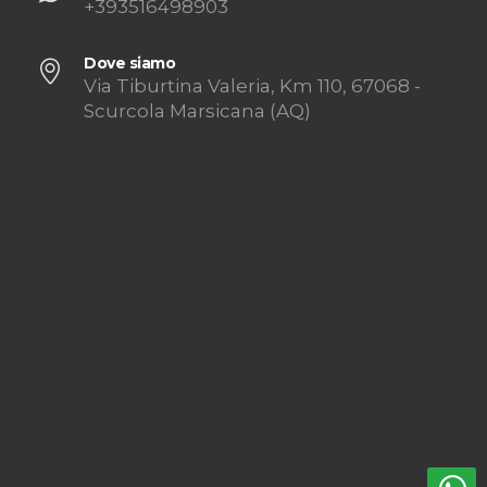
+393516498903
Dove siamo
Via Tiburtina Valeria, Km 110, 67068 -
Scurcola Marsicana (AQ)