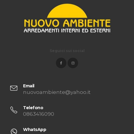
Seguici sui social
Email
nuovoambiente@yahoo.it
Telefono
0863416090
WhatsApp