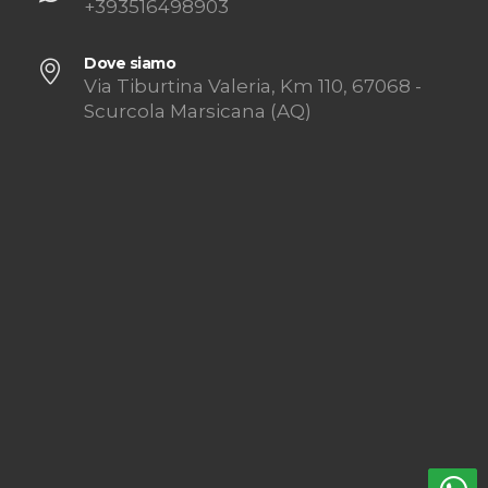
+393516498903
Dove siamo
Via Tiburtina Valeria, Km 110, 67068 -
Scurcola Marsicana (AQ)