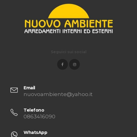
Seguici sui social
Email
nuovoambiente@yahoo.it
Telefono
0863416090
WhatsApp