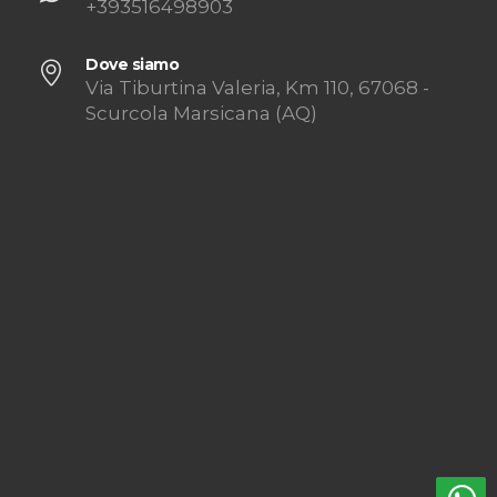
+393516498903
Dove siamo
Via Tiburtina Valeria, Km 110, 67068 -
Scurcola Marsicana (AQ)