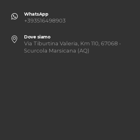
WhatsApp
+393516498903
Dove siamo
Via Tiburtina Valeria, Km 110, 67068 -
Scurcola Marsicana (AQ)