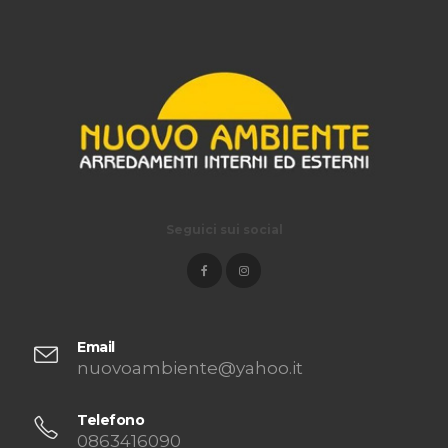
Seguici sui social
Email
nuovoambiente@yahoo.it
Telefono
0863416090