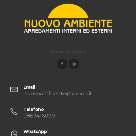
Seguici sui social
Email
nuovoambiente@yahoo.it
Telefono
0863416090
WhatsApp