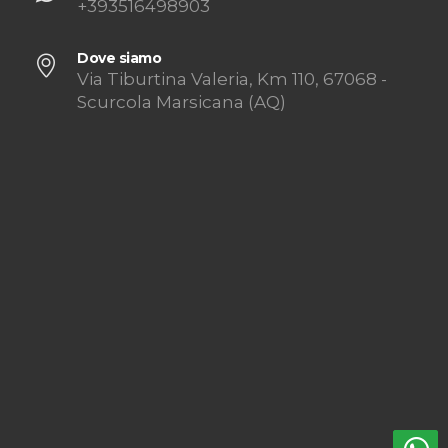
+393516498903
Dove siamo
Via Tiburtina Valeria, Km 110, 67068 -
Scurcola Marsicana (AQ)