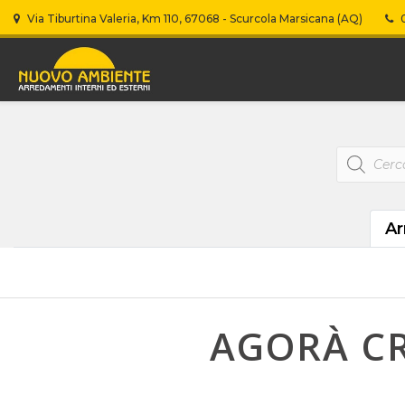
Via Tiburtina Valeria, Km 110, 67068 - Scurcola Marsicana (AQ)
0
Products
search
Ar
AGORÀ CR