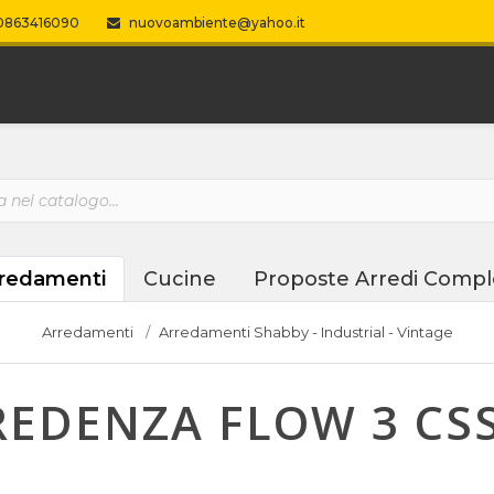
863416090
nuovoambiente@yahoo.it
redamenti
Cucine
Proposte Arredi Compl
Arredamenti
Arredamenti Shabby - Industrial - Vintage
EDENZA FLOW 3 CSS