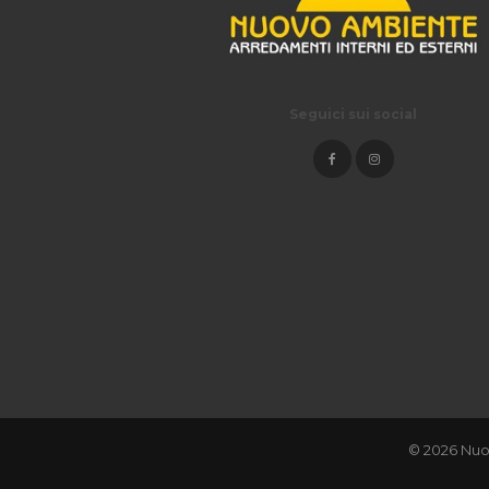
Seguici sui social
© 2026 Nuo