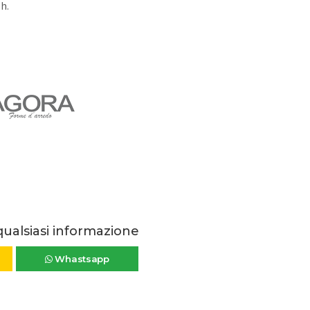
h.
qualsiasi informazione
Whastsapp