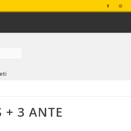
eti
 + 3 ANTE