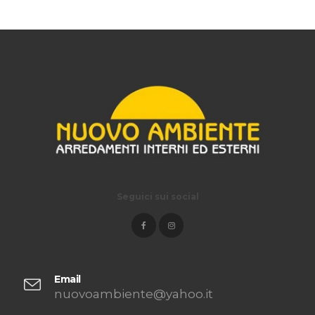
Seguici sui social
Email
nuovoambiente@yahoo.it