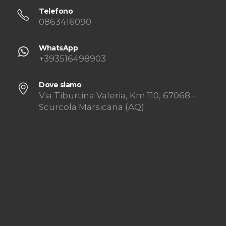
Telefono
0863416090
WhatsApp
+393516498903
Dove siamo
Via Tiburtina Valeria, Km 110, 67068 -
Scurcola Marsicana (AQ)