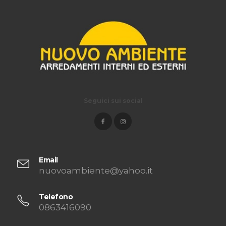
Seguici sui social
Email
nuovoambiente@yahoo.it
Telefono
0863416090