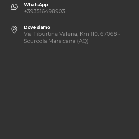
WhatsApp
+393516498903
Dove siamo
Via Tiburtina Valeria, Km 110, 67068 -
Scurcola Marsicana (AQ)