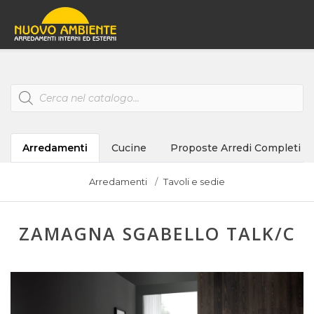
Products
search
Arredamenti
Cucine
Proposte Arredi Completi
Arredamenti
Tavoli e sedie
ZAMAGNA SGABELLO TALK/C