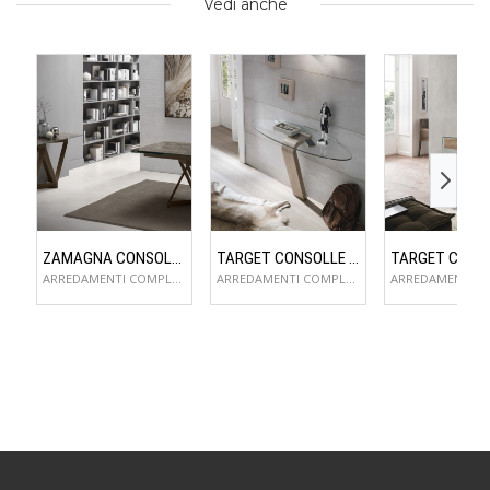
Vedi anche
ZAMAGNA CONSOLLE FLAME
TARGET CONSOLLE OMNIA
ARREDAMENTI COMPLEMENTI D'ARREDO
ARREDAMENTI COMPLEMENTI D'ARREDO