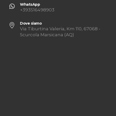
WhatsApp
+393516498903
Dove siamo
Via Tiburtina Valeria, Km 110, 67068 -
Scurcola Marsicana (AQ)