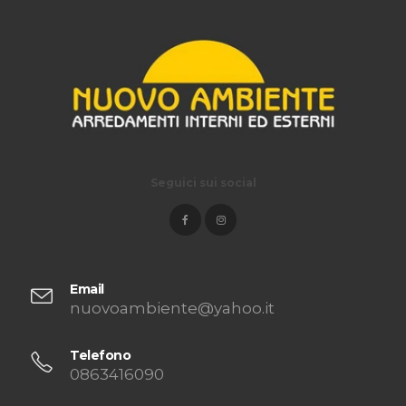
Seguici sui social
Email
nuovoambiente@yahoo.it
Telefono
0863416090