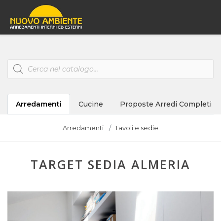
Products
search
Arredamenti
Cucine
Proposte Arredi Completi
Arredamenti
Tavoli e sedie
TARGET SEDIA ALMERIA