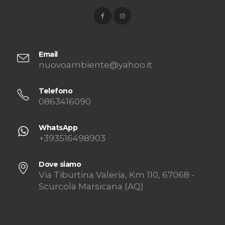
Email
nuovoambiente@yahoo.it
Telefono
0863416090
WhatsApp
+393516498903
Dove siamo
Via Tiburtina Valeria, Km 110, 67068 -
Scurcola Marsicana (AQ)