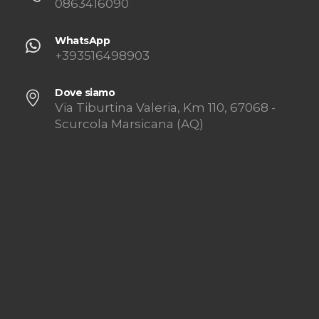
0863416090
WhatsApp
+393516498903
Dove siamo
Via Tiburtina Valeria, Km 110, 67068 -
Scurcola Marsicana (AQ)