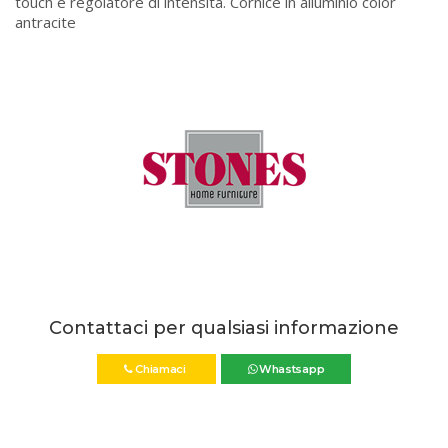
touch e regolatore di intensità. Cornice in alluminio color
antracite
Contattaci per qualsiasi informazione
Chiamaci
Whastsapp